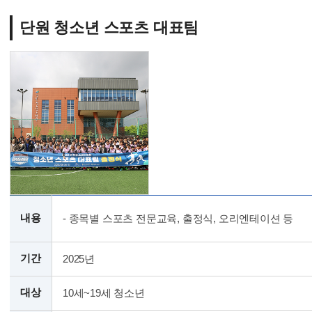
단원 청소년 스포츠 대표팀
내용
- 종목별 스포츠 전문교육, 출정식, 오리엔테이션 등
기간
2025년
대상
10세~19세 청소년