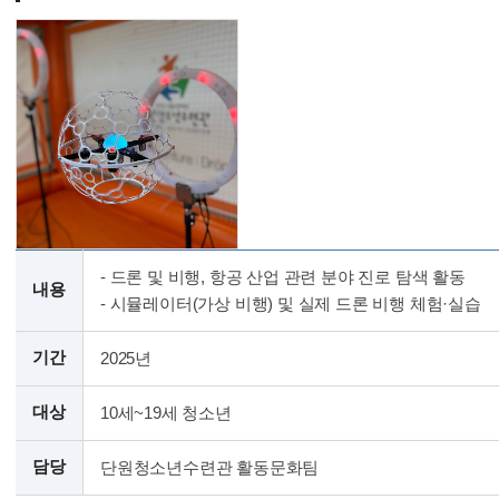
- 드론 및 비행, 항공 산업 관련 분야 진로 탐색 활동
내용
- 시뮬레이터(가상 비행) 및 실제 드론 비행 체험·실습
기간
2025년
대상
10세~19세 청소년
담당
단원청소년수련관 활동문화팀