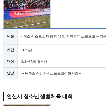
내용
- 청소년 스포츠 대회 참여 및 지역연계 스포츠활동 지원
기간
2025년
대상
9세~19세 청소년
담당
단원청소년수련관 스포츠활성화사업팀
안산시 청소년 생활체육 대회