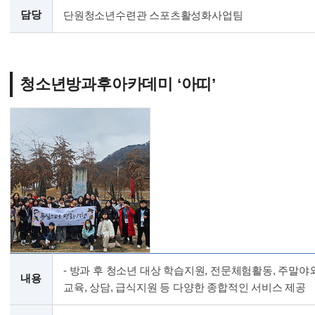
담당
단원청소년수련관 스포츠활성화사업팀
청소년방과후아카데미 ‘아띠’
- 방과 후 청소년 대상 학습지원, 전문체험활동, 주말야
내용
교육, 상담, 급식지원 등 다양한 종합적인 서비스 제공