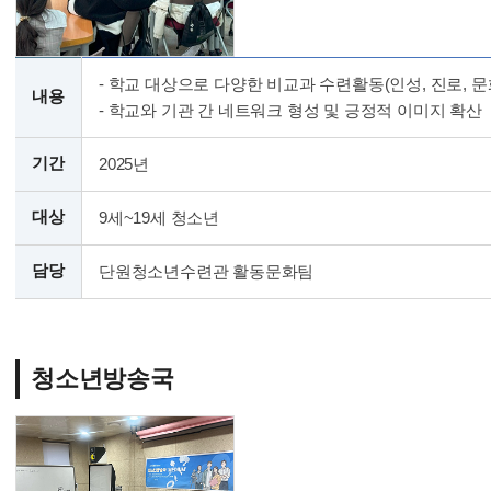
- 학교 대상으로 다양한 비교과 수련활동(인성, 진로, 문
내용
- 학교와 기관 간 네트워크 형성 및 긍정적 이미지 확산
기간
2025년
대상
9세~19세 청소년
담당
단원청소년수련관 활동문화팀
청소년방송국