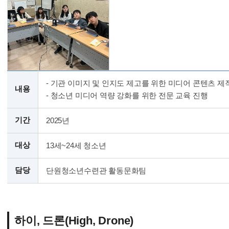
- 기관 이미지 및 인지도 제고를 위한 미디어 콘텐츠 제
내용
- 청소년 미디어 역량 강화를 위한 전문 교육 진행
기간
2025년
대상
13세~24세 청소년
담당
단원청소년수련관 활동문화팀
하이, 드론(High, Drone)