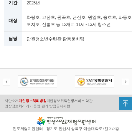
기간
2025년
화랑초, 고잔초, 원곡초, 관산초, 원일초, 송호초, 와동초
대상
초지초, 진흥초 등 12개교 11세~13세 청소년
담당
단원청소년수련관 활동문화팀
재단소개
개인정보처리방침
개인정보위탁현황
서비스 약관
영상정보처리기기 운영·관리 방침
공지사항
진로체험지원센터 : 경기도 안산시 상록구 예술대학로7길 3 /3층