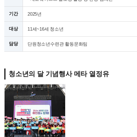
기간
2025년
대상
11세~16세 청소년
담당
단원청소년수련관 활동문화팀
청소년의 달 기념행사 메타 열정유