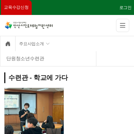
교육수강신청
로그인
주요사업소개
단원청소년수련관
수련관 - 학교에 가다