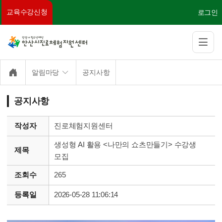
주소복사
교육수강신청
로그인
알림마당
공지사항
공지사항
작성자
진로체험지원센터
생성형 AI 활용 <나만의 쇼츠만들기> 수강생
제목
모집
조회수
265
등록일
2026-05-28 11:06:14