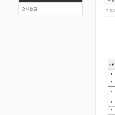
오시는길
진로